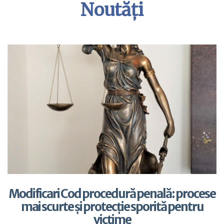
Noutăți
Modificari Cod procedură penală: procese
mai scurte și protecție sporită pentru
victime