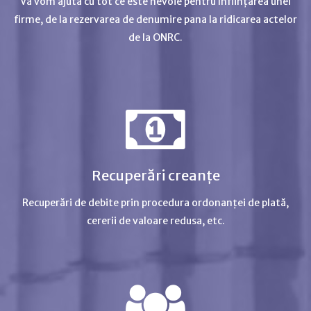
Vă vom ajuta cu tot ce este nevoie pentru înființarea unei
firme, de la rezervarea de denumire pana la ridicarea actelor
de la ONRC.
Recuperări creanțe
Recuperări de debite prin procedura ordonanței de plată,
cererii de valoare redusa, etc.