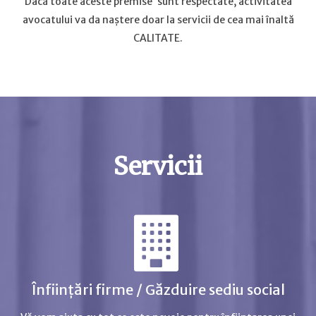
Dacă toate aceste premise sunt respectate, activitatea
avocatului va da naștere doar la servicii de cea mai înaltă
CALITATE.
Servicii
Înființări firme / Găzduire sediu social