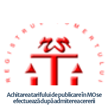
Achitarea tarifului de publicare în MO se
efectuează după admiterea cererii