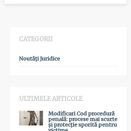
CATEGORII
Noutăți Juridice
ULTIMELE ARTICOLE
Modificari Cod procedură
penală: procese mai scurte
și protecție sporită pentru
victime