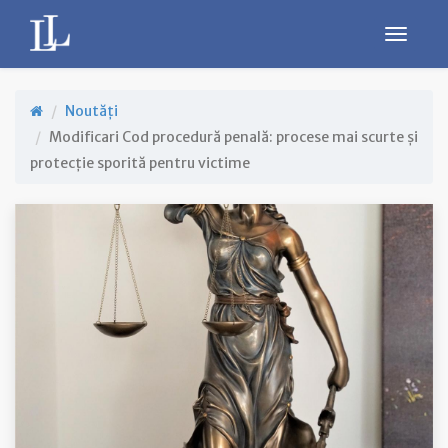
Noutăți
Modificari Cod procedură penală: procese mai scurte și
protecție sporită pentru victime