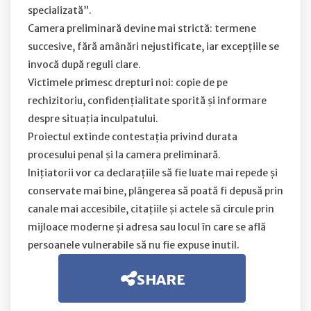
specializată”.
Camera preliminară devine mai strictă: termene
succesive, fără amânări nejustificate, iar excepțiile se
invocă după reguli clare.
Victimele primesc drepturi noi: copie de pe
rechizitoriu, confidențialitate sporită și informare
despre situația inculpatului.
Proiectul extinde contestația privind durata
procesului penal și la camera preliminară.
Inițiatorii vor ca declarațiile să fie luate mai repede și
conservate mai bine, plângerea să poată fi depusă prin
canale mai accesibile, citațiile și actele să circule prin
mijloace moderne și adresa sau locul în care se află
persoanele vulnerabile să nu fie expuse inutil.
SHARE