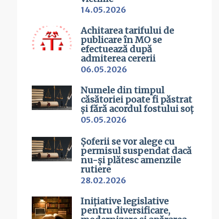
14.05.2026
Achitarea tarifului de
publicare în MO se
efectuează după
admiterea cererii
06.05.2026
Numele din timpul
căsătoriei poate fi păstrat
și fără acordul fostului soț
05.05.2026
Șoferii se vor alege cu
permisul suspendat dacă
nu-și plătesc amenzile
rutiere
28.02.2026
Inițiative legislative
pentru diversificare,